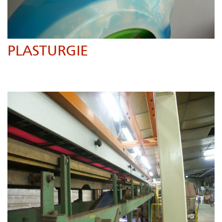
PLASTURGIE
Transformation matières plastiques, moulage, sleeve,thermoformage,
thermorétractation