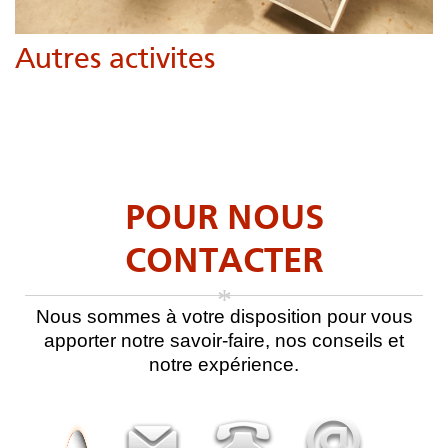
Autres activites
chauffer les moules, le verre, les bougies,dilater les métaux,,,...
POUR NOUS
CONTACTER
*
Nous sommes à votre disposition pour vous
apporter notre savoir-faire, nos conseils et
notre expérience.