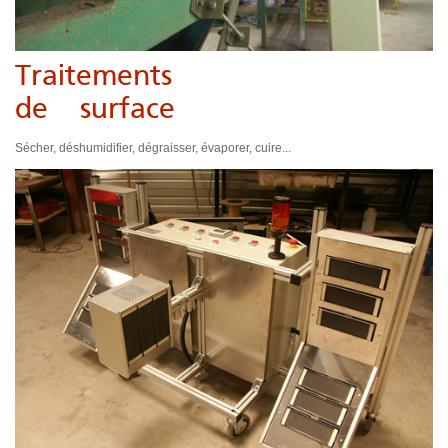
Traitements
de surface
Sécher, déshumidifier, dégraisser, évaporer, cuire...