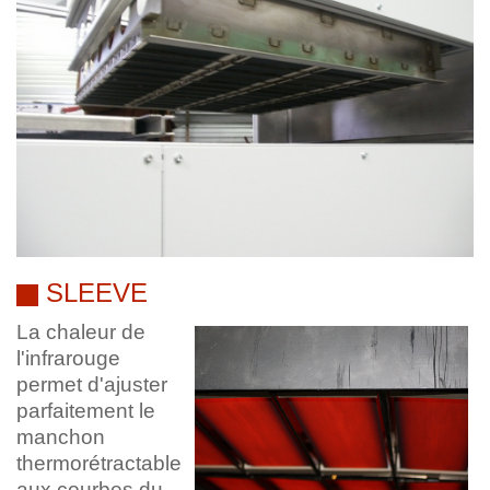
SLEEVE
La chaleur de
l'infrarouge
permet d'ajuster
parfaitement le
manchon
thermorétractable
aux courbes du