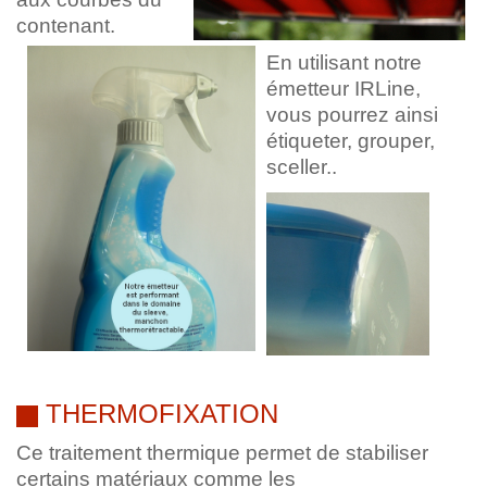
contena
n
t.
En utilisant notre
émetteur IRLine,
vous pourrez ainsi
étiqueter, grouper,
sceller..
THERMOFIXATION
Ce traitement thermique permet de stabiliser
certains matériaux comme les